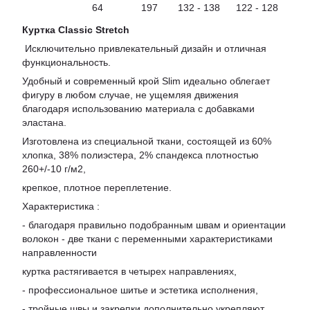
64
197
132 - 138
122 - 128
Куртка Classic Stretch
Исключительно привлекательный дизайн и отличная
функциональность.
Удобный и современный крой Slim идеально облегает
фигуру в любом случае, не ущемляя движения
благодаря использованию материала с добавками
эластана.
Изготовлена из специальной ткани, состоящей из 60%
хлопка, 38% полиэстера, 2% спандекса плотностью
260+/-10 г/м2,
крепкое, плотное переплетение.
Характеристика :
- благодаря правильно подобранным швам и ориентации
волокон - две ткани с переменными характеристиками
направленности
куртка растягивается в четырех направлениях,
- профессиональное шитье и эстетика исполнения,
- тройные швы и закрепки дополнительно укрепляют