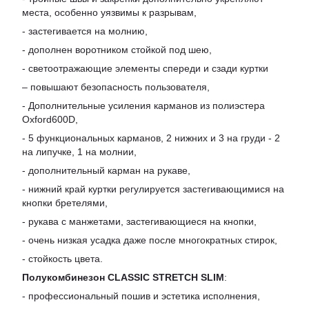
места, особенно уязвимы к разрывам,
- застегивается на молнию,
- дополнен воротником стойкой под шею,
- светоотражающие элементы спереди и сзади куртки
– повышают безопасность пользователя,
- Дополнительные усиления карманов из полиэстера
Oxford600D,
- 5 функциональных карманов, 2 нижних и 3 на груди - 2
на липучке, 1 на молнии,
- дополнительный карман на рукаве,
- нижний край куртки регулируется застегивающимися на
кнопки бретелями,
- рукава с манжетами, застегивающиеся на кнопки,
- очень низкая усадка даже после многократных стирок,
- стойкость цвета.
Полукомбинезон CLASSIC STRETCH SLIM
:
- профессиональный пошив и эстетика исполнения,