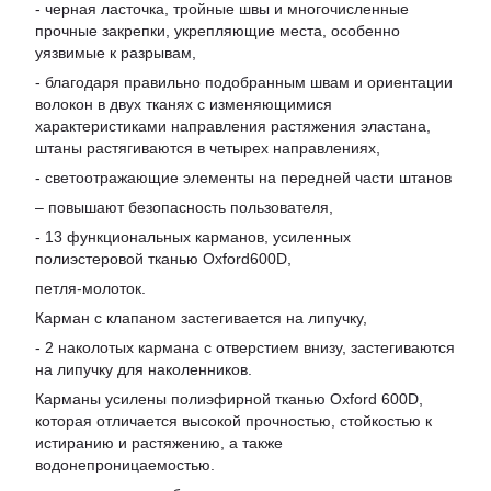
- черная ласточка, тройные швы и многочисленные
прочные закрепки, укрепляющие места, особенно
уязвимые к разрывам,
- благодаря правильно подобранным швам и ориентации
волокон в двух тканях с изменяющимися
характеристиками направления растяжения эластана,
штаны растягиваются в четырех направлениях,
- светоотражающие элементы на передней части штанов
– повышают безопасность пользователя,
- 13 функциональных карманов, усиленных
полиэстеровой тканью Oxford600D,
петля-молоток.
Карман с клапаном застегивается на липучку,
- 2 наколотых кармана с отверстием внизу, застегиваются
на липучку для наколенников.
Карманы усилены полиэфирной тканью Oxford 600D,
которая отличается высокой прочностью, стойкостью к
истиранию и растяжению, а также
водонепроницаемостью.