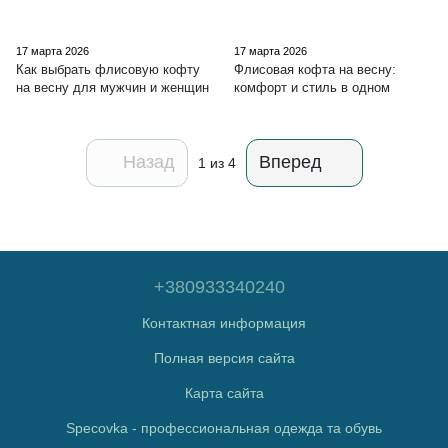
17 марта 2026
17 марта 2026
Как выбрать флисовую кофту
Флисовая кофта на весну:
на весну для мужчин и женщин
комфорт и стиль в одном
Назад
Вперед
1
из 4
+380933340240
Контактная информация
Полная версия сайта
Карта сайта
Specovka - профессиональная одежда та обувь