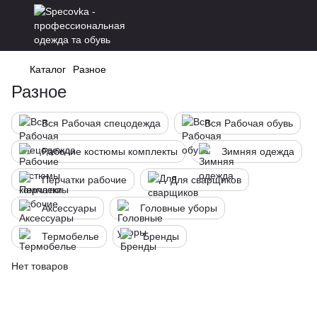
Каталог
Разное
Разное
Вся Рабочая спецодежда
Вся Рабочая обувь
Рабочие костюмы комплекты
Зимняя одежда
Перчатки рабочие
Для сварщиков
Аксессуары
Головные уборы
Термобелье
Бренды
Нет товаров