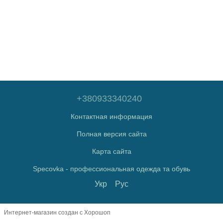
+380933340240
Контактная информация
Полная версия сайта
Карта сайта
Specovka - профессиональная одежда та обувь
Укр
Рус
Интернет-магазин создан с Хорошоп