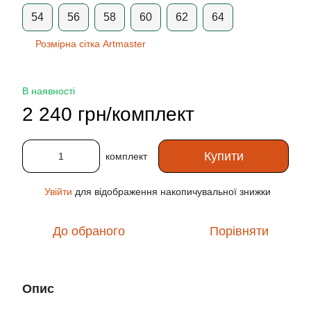
54
56
58
60
62
64
Розмірна сітка Artmaster
В наявності
2 240 грн/комплект
Купити
комплект
Увійти
для відображення накопичувальної знижки
%
До обраного
Порівняти
Опис