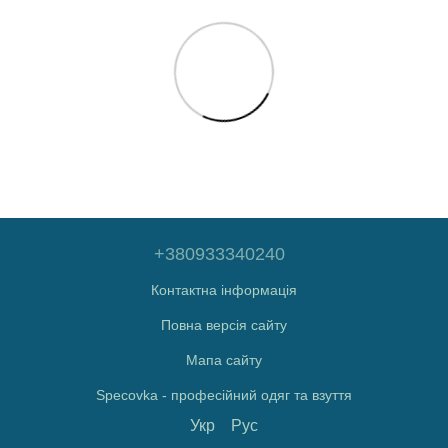
+380933340240
Контактна інформація
Повна версія сайту
Мапа сайту
Specovka - професійний одяг та взуття
Укр
Рус