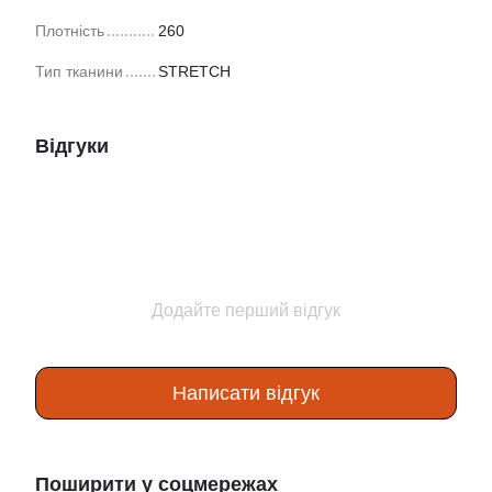
Плотність
260
Тип тканини
STRETCH
Відгуки
Додайте перший відгук
Написати відгук
Поширити у соцмережах