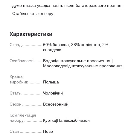
- дуже низька усадка навіть після багаторазового прання,
- Стабільність кольору.
Характеристики
Склад
60% бавовна, 38% поліестер, 2%
спандекс
Особливості
Водовідштовхувальне просочення |
Масловодовідштовхувальне просочення
Країна
виробник
Польща
Стать
Чоловічий
Сезон
Всесезонний
Комплектація
набору
Куртка|Напівкомбінезон
Стан
Нове