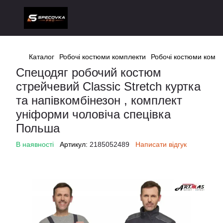
Каталог
Робочі костюми комплекти
Робочі костюми компл
Спецодяг робочий костюм
стрейчевий Classic Stretch куртка
та напівкомбінезон , комплект
уніформи чоловіча спецівка
Польша
В наявності
Артикул:
2185052489
Написати відгук