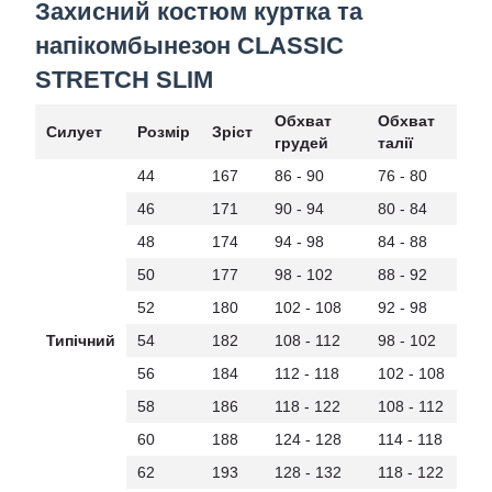
Захисний костюм куртка та
напікомбынезон CLASSIC
STRETCH SLIM
Обхват
Обхват
Силует
Розмір
Зріст
грудей
талії
44
167
86 - 90
76 - 80
46
171
90 - 94
80 - 84
48
174
94 - 98
84 - 88
50
177
98 - 102
88 - 92
52
180
102 - 108
92 - 98
Типічний
54
182
108 - 112
98 - 102
56
184
112 - 118
102 - 108
58
186
118 - 122
108 - 112
60
188
124 - 128
114 - 118
62
193
128 - 132
118 - 122