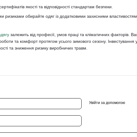
сертифікатів якості та відповідності стандартам безпеки.
и ризиками обирайте одяг із додатковими захисними властивостями (в
одягу
залежить від професії, умов праці та кліматичних факторів. Ва
роботи та комфорт протягом усього зимового сезону. Інвестування у
ості та зниження ризику виробничих травм.
Увійти за допомогою