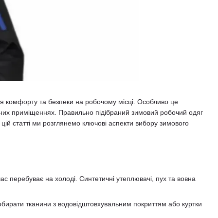
я комфорту та безпеки на робочому місці. Особливо це
аних приміщеннях. Правильно підібраний зимовий робочий одяг
 цій статті ми розглянемо ключові аспекти вибору зимового
ас перебуває на холоді. Синтетичні утеплювачі, пух та вовна
обирати тканини з водовідштовхувальним покриттям або куртки