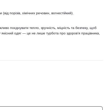
ід порізів, хімічних речовин, вогнестійкий).
жливо поєднувати тепло, зручність, міцність та безпеку, щоб
 якісний одяг — це не лише турбота про здоров’я працівника,