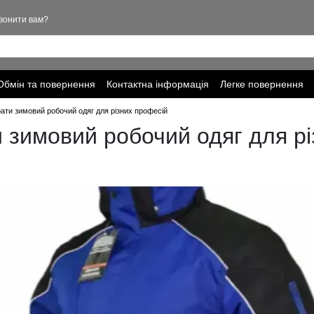
вонити вам?
Обмін та повернення
Контактна інформація
Легке повернення
ціальності
рати зимовий робочий одяг для різних професій
и зимовий робочий одяг для р