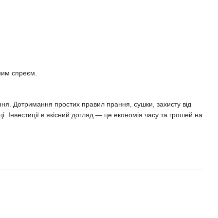
ним спреєм.
ння. Дотримання простих правил прання, сушки, захисту від
і. Інвестиції в якісний догляд — це економія часу та грошей на