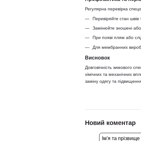
Регулярна перевірка спецо
Перевіряйте стан швів 
Замінюйте зношені або
При появі плям або слі
Для мембранних виробі
Висновок
Довговічність зимового сп
хімічних та механічних впл
заміну одягу та підвищенн
Новий коментар