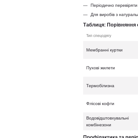
Періодично перевіряти 
Для виробів з натурал
Таблиця: Порівняння 
Тип спецодягу
Мембранні куртки
Пухові жилети
Термобілизна
Флісові кофти
Водовідштовхувальні
комбінезони
Профілактика та пері