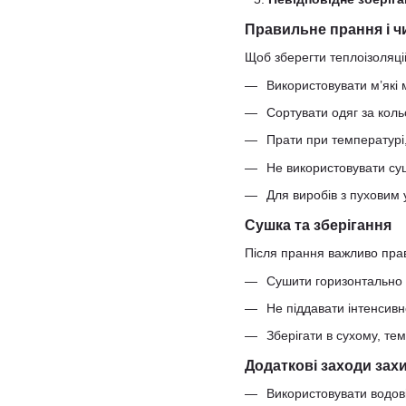
Правильне прання і 
Щоб зберегти теплоізоляці
Використовувати м’які м
Сортувати одяг за коль
Прати при температурі
Не використовувати су
Для виробів з пуховим 
Сушка та зберігання
Після прання важливо прав
Сушити горизонтально 
Не піддавати інтенсивн
Зберігати в сухому, те
Додаткові заходи зах
Використовувати водов