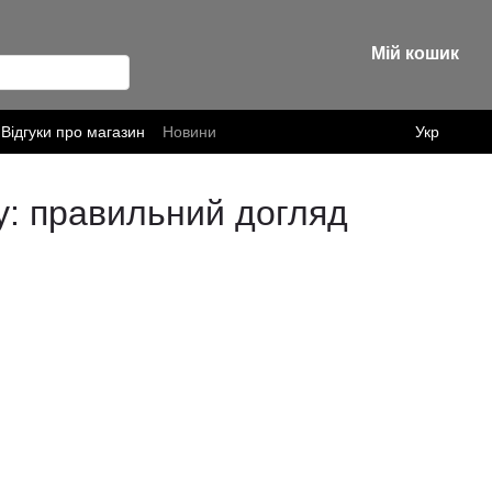
Мій кошик
Відгуки про магазин
Новини
Укр
у: правильний догляд