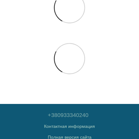
+380933340240
Контактная информация
Полная версия сайта