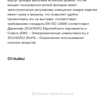
корпус фонаря выполнен из мягкой резины, что не
мешает пользоваться кепкой фонарик имеет
трехступенчатую регулировку освещения каждое изделие
имеет сумку и вешалку, что позволяет удобно
презентовать его на выставке. соответствует
требованиям стандарта EN ISO 13688 соответствует
Директиве 2014/30/EU Европейского парламента и
Совета (EMC – Электромагнитная совместимость) и
2011/65/EU (RoHS – Ограничение использования
опасных веществ)
Отзывы
Добавьте первый отзыв