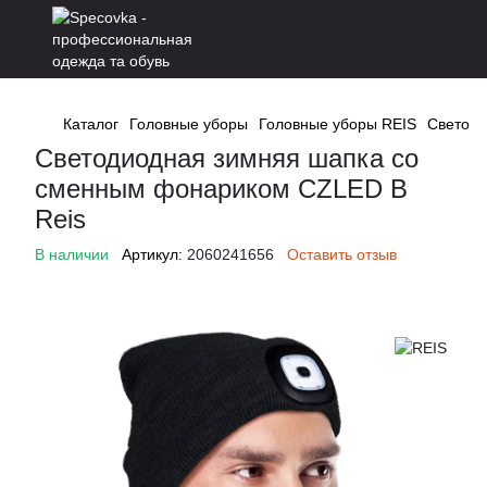
Каталог
Головные уборы
Головные уборы REIS
Светоди
Светодиодная зимняя шапка со
сменным фонариком CZLED B
Reis
В наличии
Артикул:
2060241656
Оставить отзыв