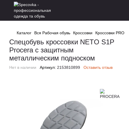
Каталог
Вся Рабочая обувь
Кроссовки
Кроссовки PROC
Спецобувь кроссовки NETO S1P
Procera с защитным
металлическим подноском
Нет в наличии
Артикул:
2153810899
Оставить отзыв