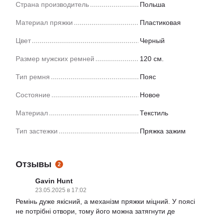
Страна производитель
Польша
Материал пряжки
Пластиковая
Цвет
Черный
Размер мужских ремней
120 см.
Тип ремня
Пояс
Состояние
Новое
Материал
Текстиль
Тип застежки
Пряжка зажим
Отзывы
2
Gavin Hunt
23.05.2025 в 17:02
Ремінь дуже якісний, а механізм пряжки міцний. У поясі
не потрібні отвори, тому його можна затягнути де