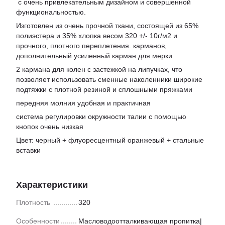
с очень привлекательным дизайном и совершенной
функциональностью.
Изготовлен из очень прочной ткани, состоящей из 65%
полиэстера и 35% хлопка весом 320 +/- 10г/м2 и
прочного, плотного переплетения. карманов,
дополнительный усиленный карман для мерки
2 кармана для колен с застежкой на липучках, что
позволяет использовать сменные наколенники широкие
подтяжки с плотной резиной и сплошными пряжками
передняя молния удобная и практичная
система регулировки окружности талии с помощью
кнопок очень низкая
Цвет: черный + флуоресцентный оранжевый + стальные
вставки
Характеристики
Плотность
320
Особенности
Масловодоотталкивающая пропитка|