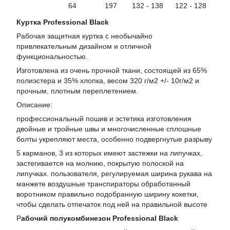
64
197
132 - 138
122 - 128
Куртка Professional Black
Рабочая защитная куртка с необычайно
привлекательным дизайном и отличной
функциональностью.
Изготовлена из очень прочной ткани, состоящей из 65%
полиэстера и 35% хлопка, весом 320 г/м2 +/- 10г/м2 и
прочным, плотным переплетением.
Описание:
профессиональный пошив и эстетика изготовления
двойные и тройные швы и многочисленные сплошные
болты укрепляют места, особенно подвергнутые разрыву
5 карманов, 3 из которых имеют застежки на липучках,
застегивается на молнию, покрытую полоской на
липучках. пользователя, регулируемая ширина рукава на
манжете воздушные транспираторы обработанный
воротником правильно подобранную ширину кокетки,
чтобы сделать отпечаток под ней на правильной высоте
Р
абочий полукомбинезон
Professional Black