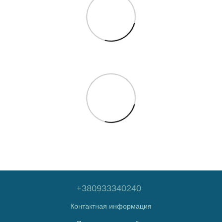
+380933340240
Контактная информация