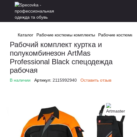
Каталог
Рабочие костюмы комплекты
Рабочие костюмы к
Рабочий комплект куртка и
полукомбинезон ArtMas
Professional Black спецодежда
рабочая
В наличии
Артикул:
2115992940
Оставить отзыв