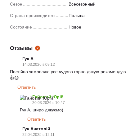
Сезон
Всесезонный
Страна производитель
Польша
Состояние
Новое
Отзывы
2
Гук А
14.03.2026 в 09:12
Постійно замовляю усе чудово гарно дякую рекомендую
👍😉
Ответить
Гайовий Юрій
20.03.2026 в 10:47
Гук А, щиро дякуємо)
Ответить
Гук Анатолій.
22.04.2025 в 12:11