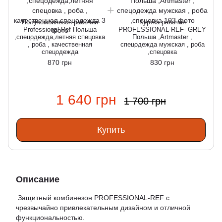
Полукомбинезон рабочий
Куртка рабочая
Professional Ref Польша
PROFESSIONAL-REF- GREY
,спецодежда,летняя спецовка
Польша ,Artmaster ,
, роба , качественная
спецодежда мужская , роба
спецодежда
,спецовка
870 грн
830 грн
1 640 грн
1 700 грн
Купить
Описание
Защитный комбинезон PROFESSIONAL-REF с
чрезвычайно привлекательным дизайном и отличной
функциональностью.