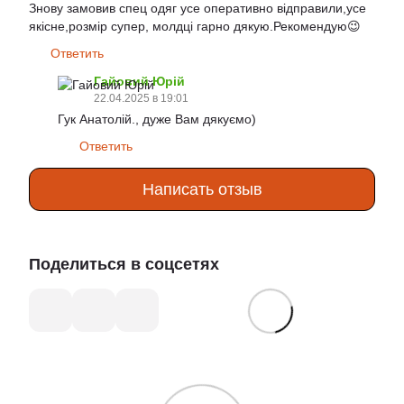
Знову замовив спец одяг усе оперативно відправили,усе
якісне,розмір супер, молдці гарно дякую.Рекомендую😉
Ответить
Гайовий Юрій
22.04.2025 в 19:01
Гук Анатолій., дуже Вам дякуємо)
Ответить
Написать отзыв
Поделиться в соцсетях