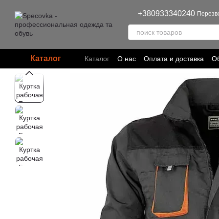
Перейти к основному контенту
+380933340240
Перезв
Каталог
Каталог
О нас
Оплата и доставка
Об
Пользовательское соглашение
Полит