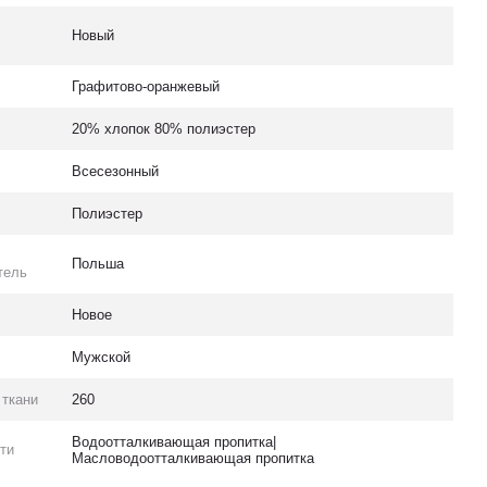
Новый
Графитово-оранжевый
20% хлопок 80% полиэстер
Всесезонный
Полиэстер
Польша
тель
Новое
Мужской
 ткани
260
Водоотталкивающая пропитка|
ти
Масловодоотталкивающая пропитка