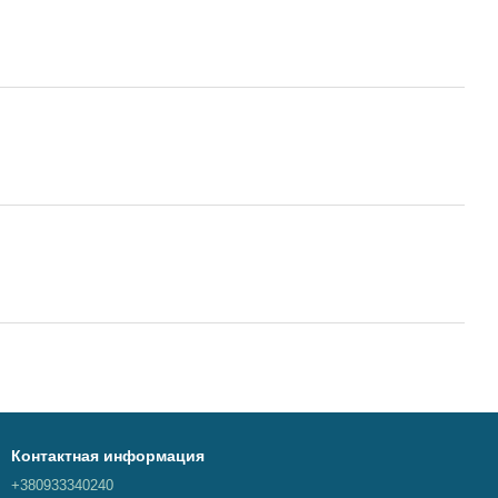
Контактная информация
+380933340240