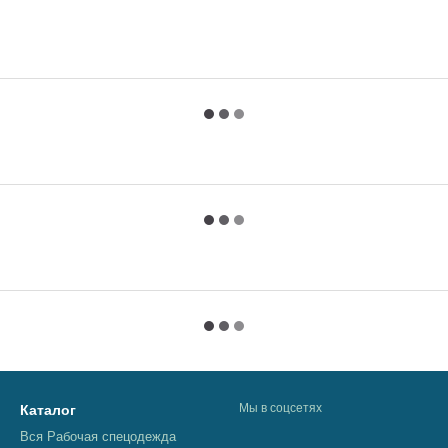
Мы в соцсетях
Каталог
Вся Рабочая спецодежда