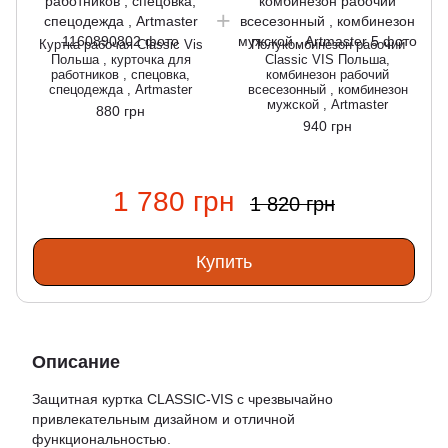
Куртка рабочая Classic Vis
Полукомбинезон рабочий
Польша , курточка для
Classic VIS Польша,
работников , спецовка,
комбинезон рабочий
спецодежда , Artmaster
всесезонный , комбинезон
мужской , Artmaster
880 грн
940 грн
1 780 грн
1 820 грн
Купить
Описание
Защитная куртка CLASSIC-VIS с чрезвычайно
привлекательным дизайном и отличной
функциональностью.