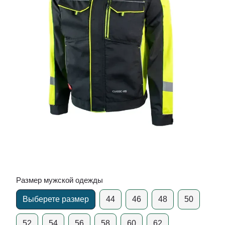
Размер мужской одежды
Выберете размер
44
46
48
50
52
54
56
58
60
62