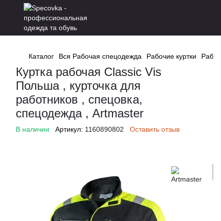
Каталог
Вся Рабочая спецодежда
Рабочие куртки
Рабоч
Куртка рабочая Classic Vis
Польша , курточка для
работников , спецовка,
спецодежда , Artmaster
В наличии
Артикул:
1160890802
Оставить отзыв