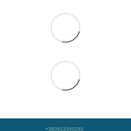
+380933340240