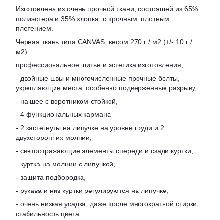
Изготовлена из очень прочной ткани, состоящей из 65%
полиэстера и 35% хлопка, с прочным, плотным
плетением.
Черная ткань типа CANVAS, весом 270 г / м2 (+/- 10 г /
м2).
профессиональное шитье и эстетика изготовления,
- двойные швы и многочисленные прочные болты,
укрепляющие места, особенно подверженные разрыву,
- на шее с воротником-стойкой,
- 4 функциональных кармана
- 2 застегнуты на липучке на уровне груди и 2
двухсторонних молнии,
- светоотражающие элементы спереди и сзади куртки,
- куртка на молнии с липучкой,
- защита подбородка,
- рукава и низ куртки регулируются на липучке,
- очень низкая усадка, даже после многократной стирки,
стабильность цвета.