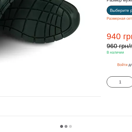
Выберите 
Размерная сет
940 гр
960 грн/
В наличии
Войти
дл
%