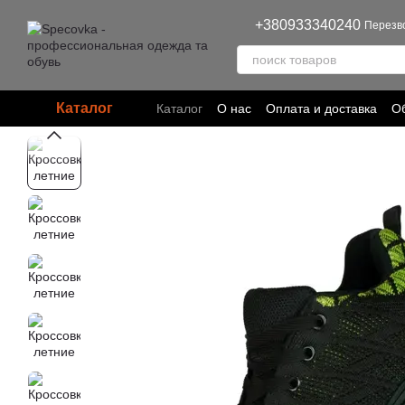
Перейти к основному контенту
+380933340240
Перезв
Каталог
Каталог
О нас
Оплата и доставка
Об
Пользовательское соглашение
Полит