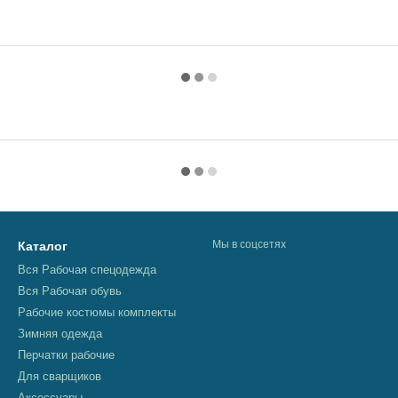
Мы в соцсетях
Каталог
Вся Рабочая спецодежда
Вся Рабочая обувь
Рабочие костюмы комплекты
Зимняя одежда
Перчатки рабочие
Для сварщиков
Аксессуары