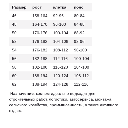
Размер
рост
клетка
пояс
46
158-164
92-96
80-84
48
164-170
96-100
84-88
50
170-176
100-104
88-92
52
176-182
104-108
92-96
54
176-182
108-112
96-100
56
182-188
112-116
100-104
58
182-188
116-120
104-108
60
188-194
120-124
108-112
62
188-194
124-128
112-116
Назначение
: костюм идеально подходит для
строительных работ, логистики, автосервиса, монтажа,
сельского хозяйства, промышленности, а также активного
отдыха.