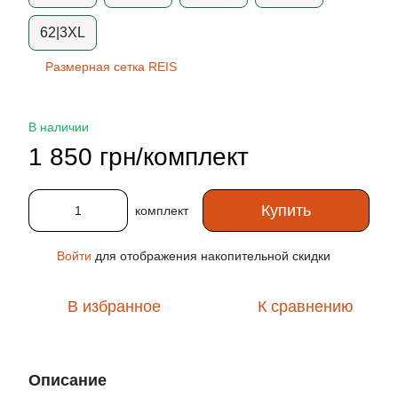
62|3XL
Размерная сетка REIS
В наличии
1 850 грн/комплект
Купить
комплект
Войти
для отображения накопительной скидки
%
В избранное
К сравнению
Описание