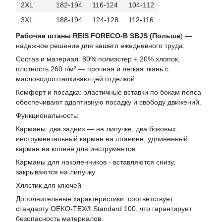
2XL
182-194
116-124
104-112
3XL
188-194
124-128
112-116
Рабочие штаны REIS FORECO-B SBJS (Польша
) —
надежное решение для вашего ежедневного труда:
Состав и материал: 80% полиэстер + 20% хлопок,
плотность 260 г/м² — прочная и легкая ткань с
масловодоотталкивающей отделкой
Комфорт и посадка: эластичные вставки по бокам пояса
обеспечивают адаптивную посадку и свободу движений.
Функциональность:
Карманы: два задних — на липучке, два боковых,
инструментальный карман на штанине, удлиненный
карман на колене для инструментов
Карманы для наколенников - вставляются снизу,
закрываются на липучку
Хлястик для ключей
Дополнительные характеристики: соответствует
стандарту OEKO-TEX® Standard 100, что гарантирует
безопасность материалов.