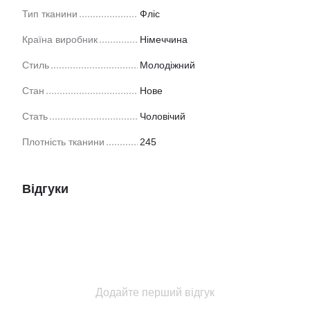
Тип тканини
Фліс
Країна виробник
Німеччина
Стиль
Молодіжний
Стан
Нове
Стать
Чоловічий
Плотність тканини
245
Відгуки
Додайте перший відгук