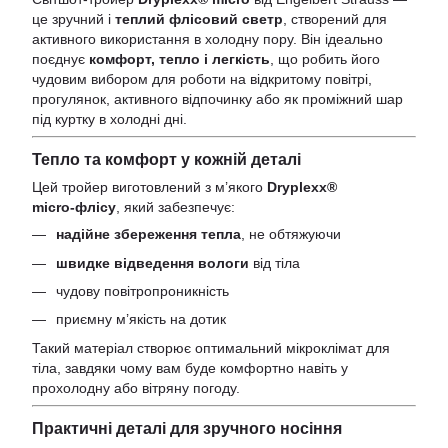
це зручний і
теплий флісовий светр
, створений для
активного використання в холодну пору. Він ідеально
поєднує
комфорт, тепло і легкість
, що робить його
чудовим вибором для роботи на відкритому повітрі,
прогулянок, активного відпочинку або як проміжний шар
під куртку в холодні дні.
Тепло та комфорт у кожній деталі
Цей тройер виготовлений з м’якого
Dryplexx®
micro‑флісу
, який забезпечує:
надійне збереження тепла
, не обтяжуючи
швидке відведення вологи
від тіла
чудову повітропроникність
приємну м’якість на дотик
Такий матеріал створює оптимальний мікроклімат для
тіла, завдяки чому вам буде комфортно навіть у
прохолодну або вітряну погоду.
Практичні деталі для зручного носіння