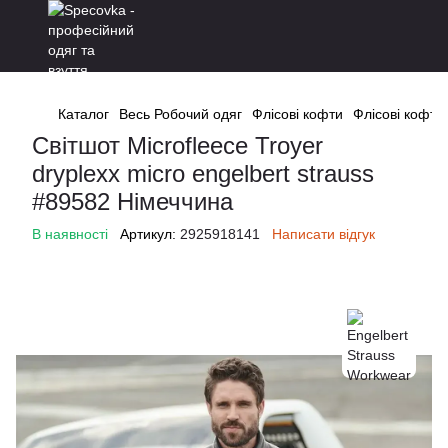
Каталог
Весь Робочий одяг
Флісові кофти
Флісові кофти
Світшот Microfleece Troyer
dryplexx micro engelbert strauss
#89582 Німеччина
В наявності
Артикул:
2925918141
Написати відгук