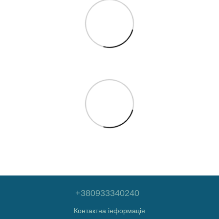
+380933340240
Контактна інформація