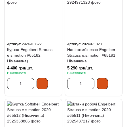
Артикул: 2924910622
Артикул: 2924971323
Куртка Engelbert Strauss
Напівкомбінезон Engelbert
e.s.motion #65182
Strauss e.s.motion #65191
Німеччина)
Німеччина
4 400 грн/шт.
5 290 грн/шт.
В наявності
В наявності