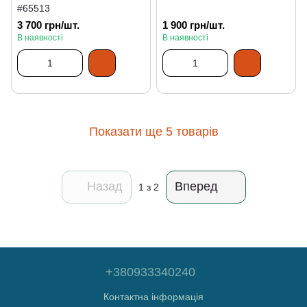
#65513
3 700 грн/шт.
1 900 грн/шт.
В наявності
В наявності
Показати ще 5 товарів
Назад
Вперед
1
з 2
+380933340240
Контактна інформація