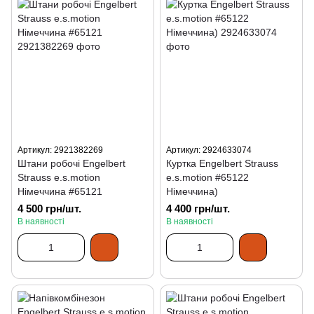
Артикул: 2921382269
Артикул: 2924633074
Штани робочі Engelbert
Куртка Engelbert Strauss
Strauss e.s.motion
e.s.motion #65122
Німеччина #65121
Німеччина)
4 500 грн/шт.
4 400 грн/шт.
В наявності
В наявності