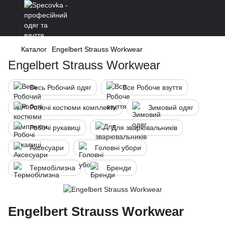
Каталог
Engelbert Strauss Workwear
Engelbert Strauss Workwear
Весь Робочий одяг
Все Робоче взуття
Робочі костюми комплекти
Зимовий одяг
Робочі рукавиці
Для зварювальників
Аксесуари
Головні убори
Термобілизна
Бренди
Engelbert Strauss Workwear