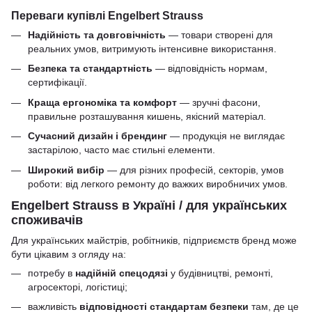
Переваги купівлі Engelbert Strauss
Надійність та довговічність
— товари створені для
реальних умов, витримують інтенсивне використання.
Безпека та стандартність
— відповідність нормам,
сертифікації.
Краща ергономіка та комфорт
— зручні фасони,
правильне розташування кишень, якісний матеріал.
Сучасний дизайн і брендинг
— продукція не виглядає
застарілою, часто має стильні елементи.
Широкий вибір
— для різних професій, секторів, умов
роботи: від легкого ремонту до важких виробничих умов.
Engelbert Strauss в Україні / для українських
споживачів
Для українських майстрів, робітників, підприємств бренд може
бути цікавим з огляду на:
потребу в
надійній спецодязі
у будівництві, ремонті,
агросекторі, логістиці;
важливість
відповідності стандартам безпеки
там, де це