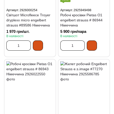
Артикул: 2926000254
Артикул: 2925949498
Світшот Microfleece Troyer
Робочі кросівки Pietas O1
dryplexx micro engelbert
engelbert strauss # 86944
strauss #89586 Німеччина
Німеччина
1 970 грн/шт.
5 900 грн/пара
В наявності
В наявності