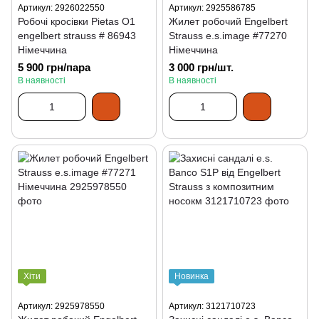
Артикул: 2926022550
Артикул: 2925586785
Робочі кросівки Pietas O1
Жилет робочий Engelbert
engelbert strauss # 86943
Strauss e.s.image #77270
Німеччина
Німеччина
5 900 грн/пара
3 000 грн/шт.
В наявності
В наявності
Хіти
Новинка
Артикул: 2925978550
Артикул: 3121710723