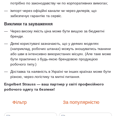
потрібно по законодавству чи по корпоративних вимогах;
імпорт через офіційні канали чи через дилерів, що
забезпечує гарантію та сервіс.
Виклики та зауваження
Через високу якість ціна може бути вищою за бюджетні
бренди.
Деякі користувачі зазначають, що у деяких моделях
(наприклад, робочих штанах) можуть зношуватись тканини
або шви в інтенсивно використаних місцях. (Але таке може
бути практично з будь-якою брендовою продукцією
робочого типу.)
Доставка та наявність в Україні чи інших країнах може бути
різною, через логістику та митні питання.
Engelbert Strauss — ваш партнер у світі професійного
робочого одягу та безпеки!
Фільтр
За популярністю