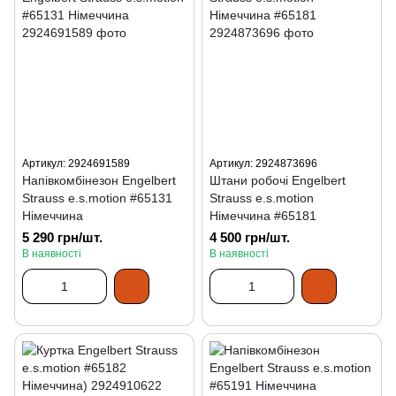
Артикул: 2924691589
Артикул: 2924873696
Напівкомбінезон Engelbert
Штани робочі Engelbert
Strauss e.s.motion #65131
Strauss e.s.motion
Німеччина
Німеччина #65181
5 290 грн/шт.
4 500 грн/шт.
В наявності
В наявності