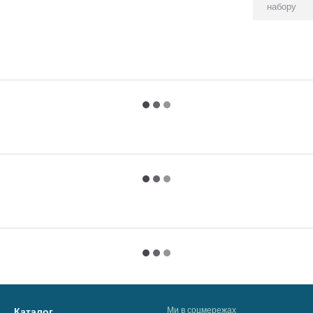
набору
Ми в соцмережах
Каталог