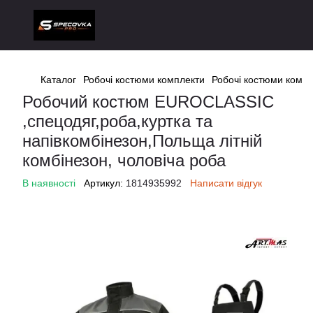
Каталог
Робочі костюми комплекти
Робочі костюми компл
Робочий костюм EUROCLASSIC
,спецодяг,роба,куртка та
напівкомбінезон,Польща літній
комбінезон, чоловіча роба
В наявності
Артикул:
1814935992
Написати відгук