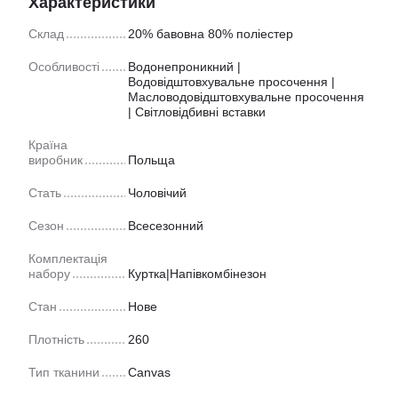
Характеристики
Склад
20% бавовна 80% поліестер
Особливості
Водонепроникний |
Водовідштовхувальне просочення |
Масловодовідштовхувальне просочення
| Світловідбивні вставки
Країна
виробник
Польща
Стать
Чоловічий
Сезон
Всесезонний
Комплектація
набору
Куртка|Напівкомбінезон
Стан
Нове
Плотність
260
Тип тканини
Canvas