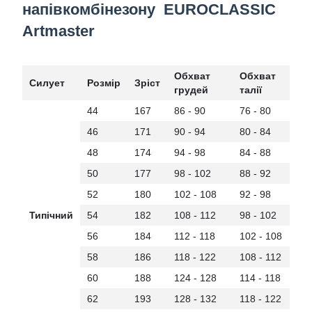
напівкомбінезону EUROCLASSIC
Artmaster
Обхват
Обхват
Силует
Розмір
Зріст
грудей
талії
44
167
86 - 90
76 - 80
46
171
90 - 94
80 - 84
48
174
94 - 98
84 - 88
50
177
98 - 102
88 - 92
52
180
102 - 108
92 - 98
Типічний
54
182
108 - 112
98 - 102
56
184
112 - 118
102 - 108
58
186
118 - 122
108 - 112
60
188
124 - 128
114 - 118
62
193
128 - 132
118 - 122