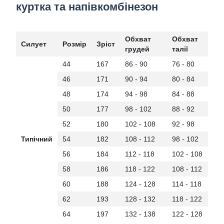
куртка та напівкомбінезон
Обхват
Обхват
Силует
Розмір
Зріст
грудей
талії
44
167
86 - 90
76 - 80
46
171
90 - 94
80 - 84
48
174
94 - 98
84 - 88
50
177
98 - 102
88 - 92
52
180
102 - 108
92 - 98
Типічний
54
182
108 - 112
98 - 102
56
184
112 - 118
102 - 108
58
186
118 - 122
108 - 112
60
188
124 - 128
114 - 118
62
193
128 - 132
118 - 122
64
197
132 - 138
122 - 128