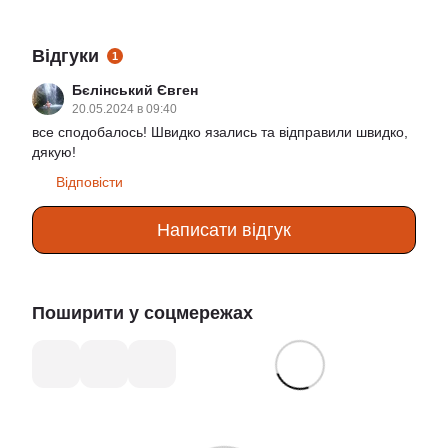
Відгуки
1
Бєлінський Євген
20.05.2024 в 09:40
все сподобалось! Швидко язались та відправили швидко,
дякую!
Відповісти
Написати відгук
Поширити у соцмережах