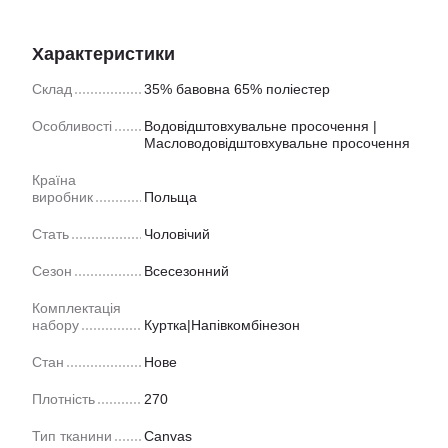
Характеристики
Склад
35% бавовна 65% поліестер
Особливості
Водовідштовхувальне просочення |
Масловодовідштовхувальне просочення
Країна
виробник
Польща
Стать
Чоловічий
Сезон
Всесезонний
Комплектація
набору
Куртка|Напівкомбінезон
Стан
Нове
Плотність
270
Тип тканини
Canvas