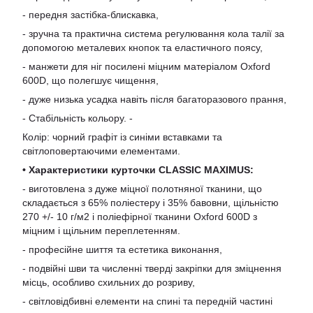
- передня застібка-блискавка,
- зручна та практична система регулювання кола талії за
допомогою металевих кнопок та еластичного поясу,
- манжети для ніг посилені міцним матеріалом Oxford
600D, що полегшує чищення,
- дуже низька усадка навіть після багаторазового прання,
- Стабільність кольору. -
Колір: чорний графіт із синіми вставками та
світлоповертаючими елементами.
• Характеристики курточки CLASSIC MAXIMUS:
- виготовлена ​​з дуже міцної полотняної тканини, що
складається з 65% поліестеру і 35% бавовни, щільністю
270 +/- 10 г/м2 і поліефірної тканини Oxford 600D з
міцним і щільним переплетенням.
- професійне шиття та естетика виконання,
- подвійні шви та численні тверді закріпки для зміцнення
місць, особливо схильних до розриву,
- світловідбивні елементи на спині та передній частині