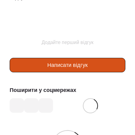
Додайте перший відгук
Написати відгук
Поширити у соцмережах