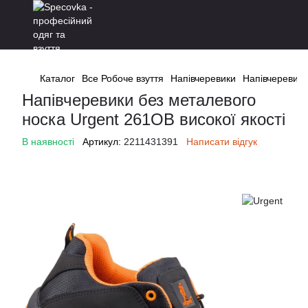
Каталог
Все Робоче взуття
Напівчеревики
Напівчеревики
Напівчеревики без металевого
носка Urgent 261OB високої якості
В наявності
Артикул:
2211431391
Написати відгук