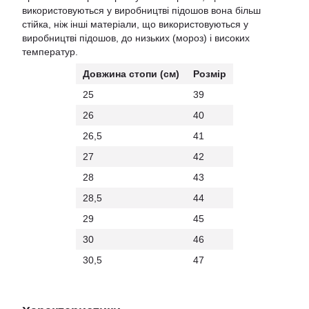
використовуються у виробництві підошов вона більш
стійка, ніж інші матеріали, що використовуються у
виробництві підошов, до низьких (мороз) і високих
температур.
Довжина стопи (см)
Розмір
25
39
26
40
26,5
41
27
42
28
43
28,5
44
29
45
30
46
30,5
47