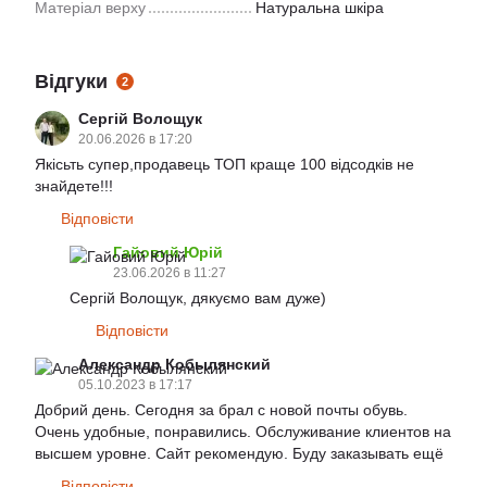
Матеріал верху
Натуральна шкіра
Відгуки
2
Сергій Волощук
20.06.2026 в 17:20
Якісьть супер,продавець ТОП краще 100 відсодків не
знайдете!!!
Відповісти
Гайовий Юрій
23.06.2026 в 11:27
Сергій Волощук, дякуємо вам дуже)
Відповісти
Александр Кобылянский
05.10.2023 в 17:17
Добрий день. Сегодня за брал с новой почты обувь.
Очень удобные, понравились. Обслуживание клиентов на
высшем уровне. Сайт рекомендую. Буду заказывать ещё
Відповісти