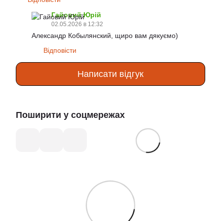
Гайовий Юрій
02.05.2026 в 12:32
Александр Кобылянский, щиро вам дякуємо)
Відповісти
Написати відгук
Поширити у соцмережах