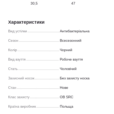
30,5
47
Характеристики
Вид устілки
Антибактеріальна
Сезон
Всесезонний
Колір
Чорний
Вид взуття
Робоче взуття
Стать
Чоловічий
Захисний носок
Без захисту носка
Стан
Нове
Клас захисту
OB SRC
Країна виробник
Польща